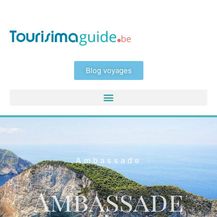
Blog voyages
Ambassade
Ambassade