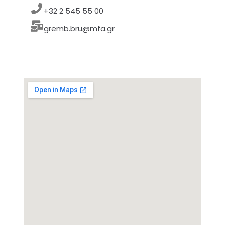
+32 2 545 55 00
gremb.bru@mfa.gr