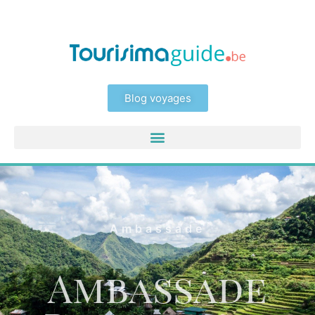
Blog voyages
Ambassade
Ambassade