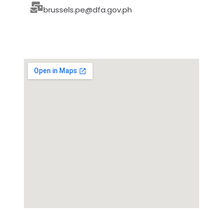
brussels.pe@dfa.gov.ph