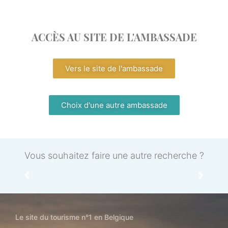
ACCÈS AU SITE DE L'AMBASSADE
Vers le site de l'ambassade
Choix d'une autre ambassade
Vous souhaitez faire une autre recherche ?
Le site du tourisme n°1 en Belgique