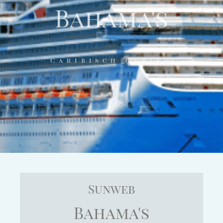
Bahama's
Caribisch gebied
Sunweb
Bahama's