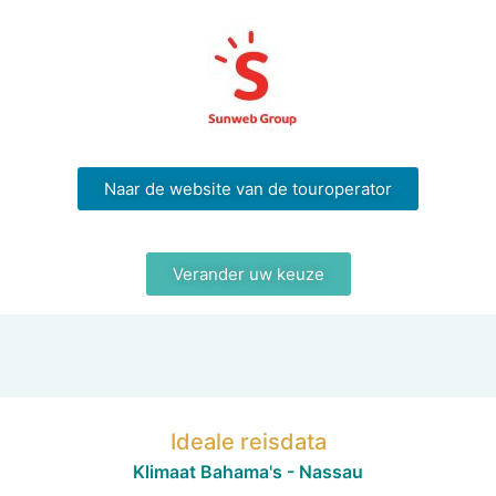
Naar de website van de touroperator
Verander uw keuze
Ideale reisdata
Klimaat Bahama's - Nassau