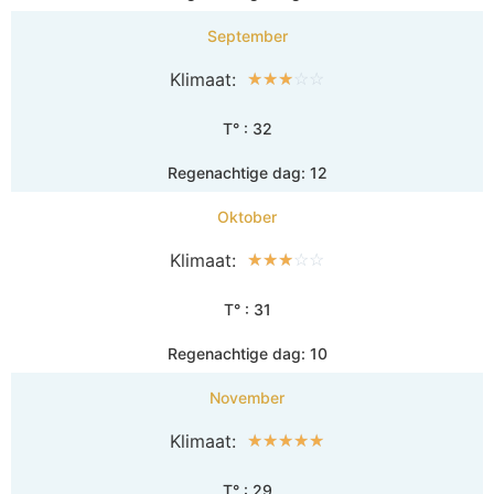
September
Klimaat:
☆
☆
☆
☆
☆
T° : 32
Regenachtige dag: 12
Oktober
Klimaat:
☆
☆
☆
☆
☆
T° : 31
Regenachtige dag: 10
November
Klimaat:
☆
☆
☆
☆
☆
T° : 29