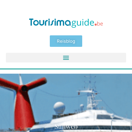
Reisblog
Sunweb