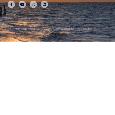
Alle rechten voorbehouden - www.tourisimaguide.be