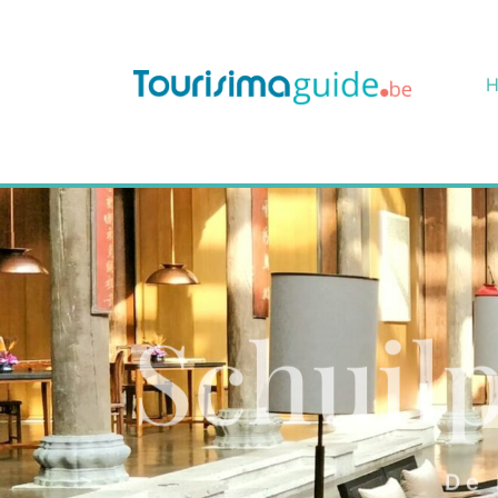
Schuilp
De 