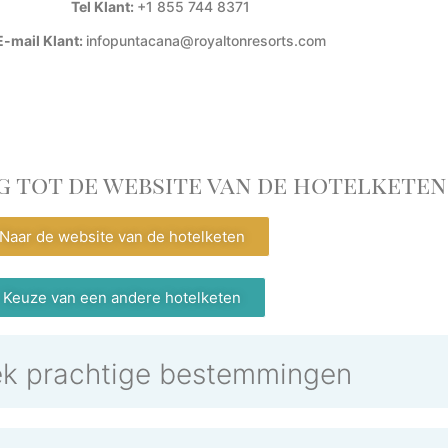
Tel Klant:
+1 855 744 8371
E-mail Klant:
infopuntacana@royaltonresorts.com
g tot de website van de hotelketen
Naar de website van de hotelketen
Keuze van een andere hotelketen
k prachtige bestemmingen