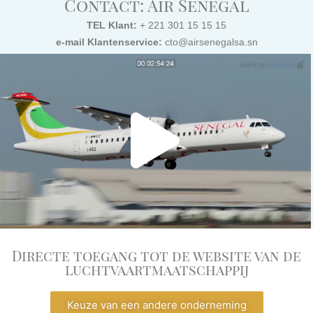
Contact: Air Sénégal
TEL Klant:
+ 221 301 15 15 15
e-mail Klantenservice:
cto@airsenegalsa.sn
Directe toegang tot de website van de
luchtvaartmaatschappij
Keuze van een andere onderneming